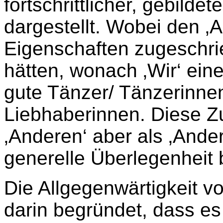
fortschrittlicher, gebildet
dargestellt. Wobei den ‚
Eigenschaften zugeschrie
hätten, wonach ‚Wir‘ ein
gute Tänzer/ Tänzerinnen
Liebhaberinnen. Diese Zu
‚Anderen‘ aber als ‚Ander
generelle Überlegenheit 
Die Allgegenwärtigkeit vo
darin begründet, dass es