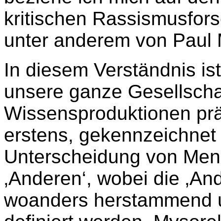
kritischen Rassismusfors
unter anderem von Paul 
In diesem Verständnis i
unsere ganze Gesellschaft
Wissensproduktionen prä
erstens, gekennzeichnet d
Unterscheidung von Mens
‚Anderen‘, wobei die ‚And
woanders herstammend u