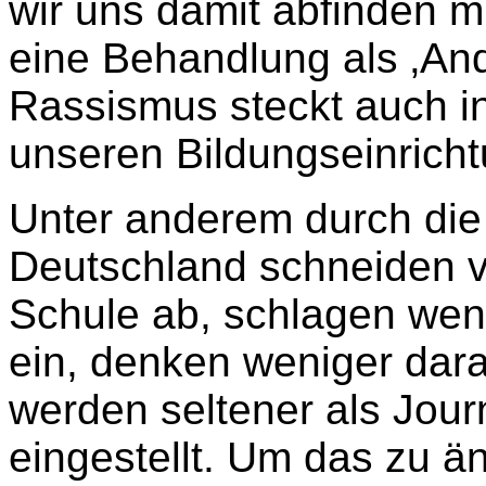
wir uns damit abfinden 
eine Behandlung als ‚An
Rassismus steckt auch i
unseren Bildungseinrich
Unter anderem durch die 
Deutschland schneiden v
Schule ab, schlagen weni
ein, denken weniger dar
werden seltener als Journ
eingestellt. Um das zu ä