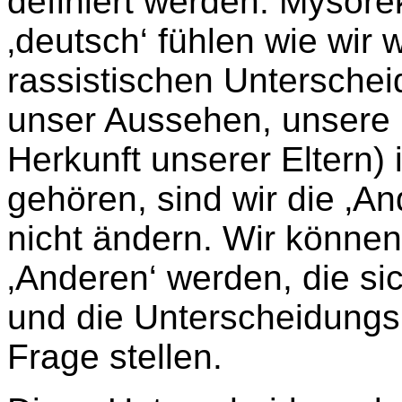
definiert werden. Mysore
‚deutsch‘ fühlen wie wir 
rassistischen Unterschei
unser Aussehen, unsere
Herkunft unserer Eltern) 
gehören, sind wir die ‚A
nicht ändern. Wir könne
‚Anderen‘ werden, die si
und die Unterscheidungsl
Frage stellen.