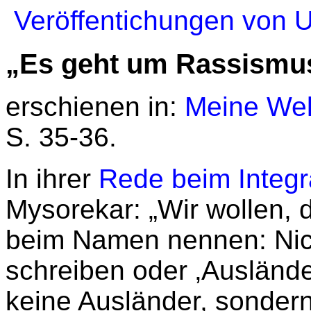
Veröffentichungen von U
„Es geht um Rassismu
erschienen in:
Meine Wel
S. 35-36.
In ihrer
Rede beim Integra
Mysorekar: „Wir wollen, 
beim Namen nennen: Nich
schreiben oder ‚Ausländer
keine Ausländer, sonder