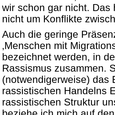
wir schon gar nicht. Das
nicht um Konflikte zwisc
Auch die geringe Präsenz
‚Menschen mit Migration
bezeichnet werden, in d
Rassismus zusammen. Sie
(notwendigerweise) das 
rassistischen Handelns E
rassistischen Struktur un
beziehe ich mich auf den