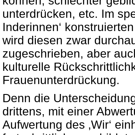
können, schlechter gebil
unterdrücken, etc. Im spez
Inderinnen‘ konstruierte
wird diesen zwar durchau
zugeschrieben, aber auc
kulturelle Rückschrittlich
Frauenunterdrückung.
Denn die Unterscheidung
drittens, mit einer Abwer
Aufwertung des ‚Wir‘ einh