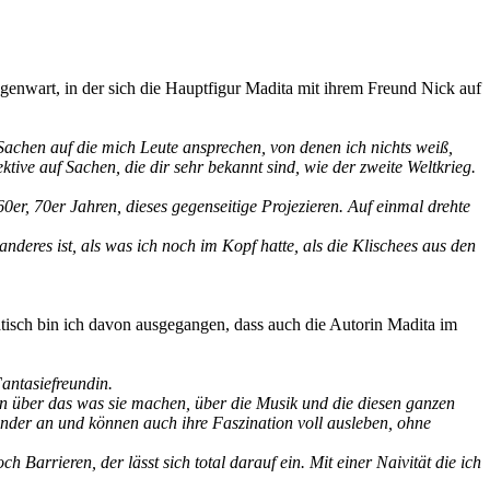
genwart, in der sich die Hauptfigur Madita mit ihrem Freund Nick auf
Sachen auf die mich Leute ansprechen, von denen ich nichts weiß,
tive auf Sachen, die dir sehr bekannt sind, wie der zweite Weltkrieg.
er, 70er Jahren, dieses gegenseitige Projezieren. Auf einmal drehte
deres ist, als was ich noch im Kopf hatte, als die Klischees aus den
matisch bin ich davon ausgegangen, dass auch die Autorin Madita im
Fantasiefreundin.
en über das was sie machen, über die Musik und die diesen ganzen
der an und können auch ihre Faszination voll ausleben, ohne
Barrieren, der lässt sich total darauf ein. Mit einer Naivität die ich