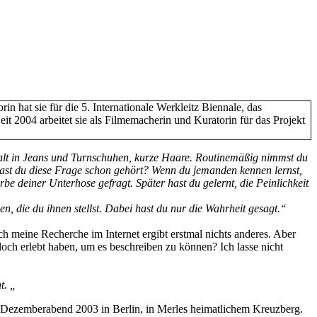
 hat sie für die 5. Internationale Werkleitz Biennale, das
eit 2004 arbeitet sie als Filmemacherin und Kuratorin für das Projekt
alt in Jeans und Turnschuhen, kurze Haare. Routinemäßig nimmst du
ast du diese Frage schon gehört? Wenn du jemanden kennen lernst,
rbe deiner Unterhose gefragt. Später hast du gelernt, die Peinlichkeit
, die du ihnen stellst. Dabei hast du nur die Wahrheit gesagt.“
h meine Recherche im Internet ergibt erstmal nichts anderes. Aber
och erlebt haben, um es beschreiben zu können? Ich lasse nicht
t. „
em Dezemberabend 2003 in Berlin, in Merles heimatlichem Kreuzberg.