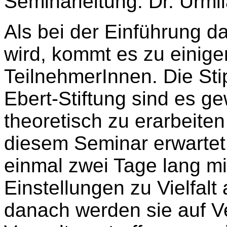
Seminarleitung: Dr. Urmi
Als bei der Einführung d
wird, kommt es zu einigen
TeilnehmerInnen. Die Sti
Ebert-Stiftung sind es g
theoretisch zu erarbeite
diesem Seminar erwartet.
einmal zwei Tage lang mit
Einstellungen zu Vielfalt
danach werden sie auf Ve