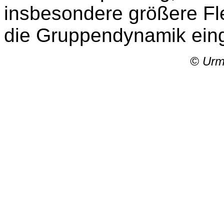
insbesondere größere Fle
die Gruppendynamik ein
© Urm