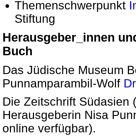
Themenschwerpunkt
I
Stiftung
Herausgeber_innen und
Buch
Das Jüdische Museum Ber
Punnamparambil-Wolf
Dr
Die Zeitschrift Südasien 
Herausgeberin Nisa Punn
online verfügbar).