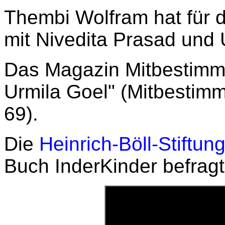
Thembi Wolfram hat für 
mit Nivedita Prasad und
Das Magazin Mitbestimmu
Urmila Goel" (Mitbestim
69).
Die
Heinrich-Böll-Stiftun
Buch InderKinder befragt