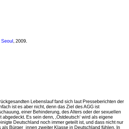
, Seoul
, 2009.
rückgesandten Lebenslauf fand sich laut Presseberichten der
fach ist es aber nicht, denn das Ziel des AGG ist
chauung, einer Behinderung, des Alters oder der sexuellen
ht abgedeckt. Es sein denn, ‚Ostdeutsch‘ wird als eigene
inigte Deutschland noch immer geteilt ist, und dass nicht nur
als Bürger_innen zweiter Klasse in Deutschland fühlen. In