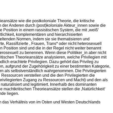
ieansätze wie die postkoloniale Theorie, die kritische
n der Anderen durch (post)koloniale Akteur_innen sowie die
 Position in einem rassistischen System, die mit ‚weiß‘
lichkeit, komplementären und hierarchisierten
geltenden Normen, indem sie sie thematisieren und
te, Rassifizierte , Frauen, Trans* oder nicht heterosexuell
Position sind und die in der Regel nicht weiter benannt
eterosexuell zu benennen. Wenn diese Politiker_in aber nicht
ritischen Theorieansätze analysieren, welche Privilegien mit
dlich erachtete Privilegien. Dazu gehört das Privileg zu
n, aufgrund der Zugehörigkeit zu einer bestimmten Kategorie,
ern als selbstverständlich wahrgenommen. Die Privilegierten
 Ressourcen verstellen und die den Privilegierten die
 privilegierten Zugang zu Ressourcen und Macht) und den als
turalisiert und legitimiert. Innerhalb des dominanten
 machtkritischen Theorieansätze stellen die ‚Natürlichkeit‘
nde liegen.
m das Verhältnis von im Osten und Westen Deutschlands