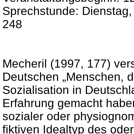
Sprechstunde: Dienstag, 
248
Mecheril (1997, 177) ver
Deutschen „Menschen, die
Sozialisation in Deutsch
Erfahrung gemacht habe
sozialer oder physiogno
fiktiven Idealtyp des od