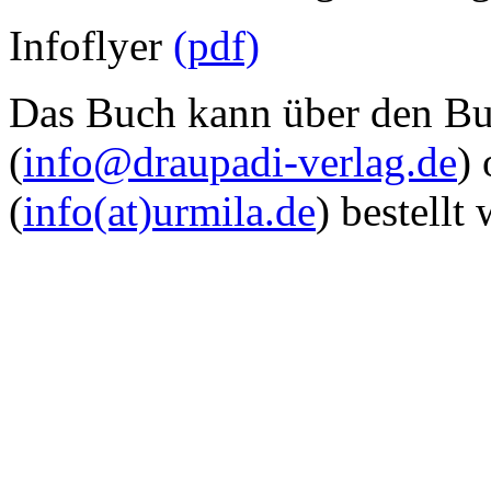
Infoflyer
(pdf)
Das Buch kann über den Buc
(
info@draupadi-verlag.de
)
(
info(at)urmila.de
) bestellt