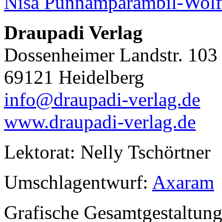
Nisa Punnamparambil-Wolf
Draupadi Verlag
Dossenheimer Landstr. 103
69121 Heidelberg
info@draupadi-verlag.de
www.draupadi-verlag.de
Lektorat: Nelly Tschörtner
Umschlagentwurf:
Axaram
Grafische Gesamtgestaltung