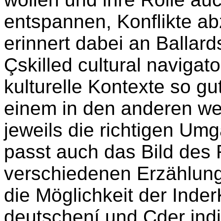
entspannen, Konflikte ab
erinnert dabei an Ballar
Çskilled cultural navigat
kulturelle Kontexte so g
einem in den anderen we
jeweils die richtigen Um
passt auch das Bild des
verschiedenen Erzählung
die Möglichkeit der Inder
deutschení und Çder indi