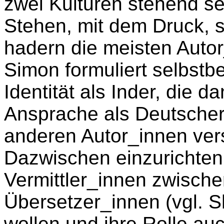
zwei Kulturen stehend s
Stehen, mit dem Druck, s
hadern die meisten Auto
Simon formuliert selbstb
Identität als Inder, die d
Ansprache als Deutscher i
anderen Autor_innen vers
Dazwischen einzurichten,
Vermittler_innen zwische
Übersetzer_innen (vgl. 
wollen und ihre Rolle au