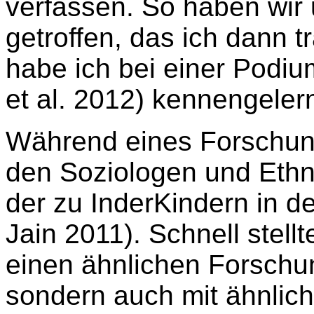
verfassen. So haben wir 
getroffen, das ich dann t
habe ich bei einer Podiu
et al. 2012) kennengelern
Während eines Forschungs
den Soziologen und Ethn
der zu InderKindern in d
Jain 2011). Schnell stellt
einen ähnlichen Forsch
sondern auch mit ähnlic