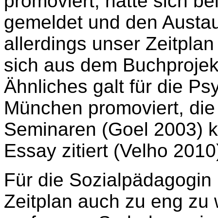
promoviert, hatte sich be
gemeldet und den Austau
allerdings unser Zeitpla
sich aus dem Buchprojek
Ähnliches galt für die Ps
München promoviert, die 
Seminaren (Goel 2003) k
Essay zitiert (Velho 2010
Für die Sozialpädagogin 
Zeitplan auch zu eng zu