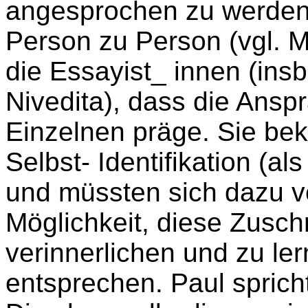
angesprochen zu werden,
Person zu Person (vgl. M
die Essayist_ innen (ins
Nivedita), dass die Ansp
Einzelnen präge. Sie be
Selbst- Identifikation (al
und müssten sich dazu ve
Möglichkeit, diese Zusc
verinnerlichen und zu le
entsprechen. Paul sprich