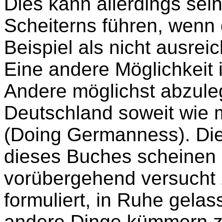
Dies kann allerdings sei
Scheiterns führen, wenn
Beispiel als nicht ausre
Eine andere Möglichkeit 
Andere möglichst abzule
Deutschland soweit wie 
(Doing Germanness). Die
dieses Buches scheinen
vorübergehend versucht 
formuliert, in Ruhe gela
andere Dinge kümmern z