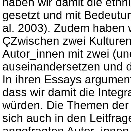
haben wir damit die ethn
gesetzt und mit Bedeutun
al. 2003). Zudem haben wi
ÇZwischen zwei Kulturení
Autor_innen mit zwei (un
auseinandersetzen und die
In ihren Essays argumen
dass wir damit die Integr
würden. Die Themen der 
sich auch in den Leitfrag
angefragten Autor_innen 