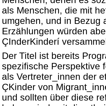
als Menschen, die mit h
umgehen, und in Bezug a
Erzählungen würden aber
ÇInderKinderí versammel
Der Titel ist bereits Pro
spezifische Perspektive 
als Vertreter_innen der 
ÇKinder von Migrant_inn
und sollten über diese r