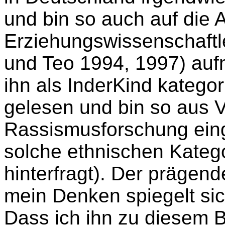
und bin so auch auf die
Erziehungswissenschaftle
und Teo 1994, 1997) auf
ihn als InderKind kategor
gelesen und bin so aus V
Rassismusforschung eing
solche ethnischen Katego
hinterfragt). Der prägend
mein Denken spiegelt sic
Dass ich ihn zu diesem 