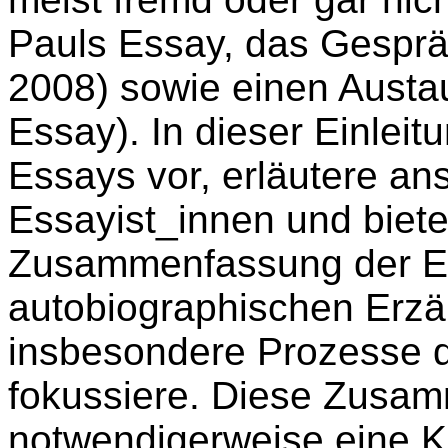
Pauls Essay, das Gesprä
2008) sowie einen Austa
Essay). In dieser Einleitu
Essays vor, erläutere an
Essayist_innen und biet
Zusammenfassung der E
autobiographischen Erzäh
insbesondere Prozesse
fokussiere. Diese Zusam
notwendigerweise eine K