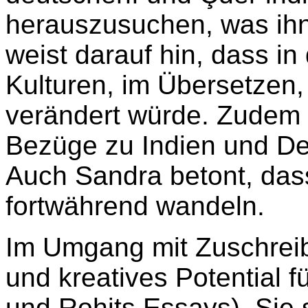
herauszusuchen, was ihn
weist darauf hin, dass i
Kulturen, im Übersetzen,
verändert würde. Zudem 
Bezüge zu Indien und D
Auch Sandra betont, dass 
fortwährend wandeln.
Im Umgang mit Zuschrei
und kreatives Potential f
und Rohits Essays). Sie 