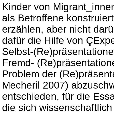
Kinder von Migrant_innen
als Betroffene konstruier
erzählen, aber nicht dar
dafür die Hilfe von ÇExp
Selbst-(Re)präsentatione
Fremd- (Re)präsentatio
Problem der (Re)präsenta
Mecheril 2007) abzusch
entschieden, für die Ess
die sich wissenschaftlich