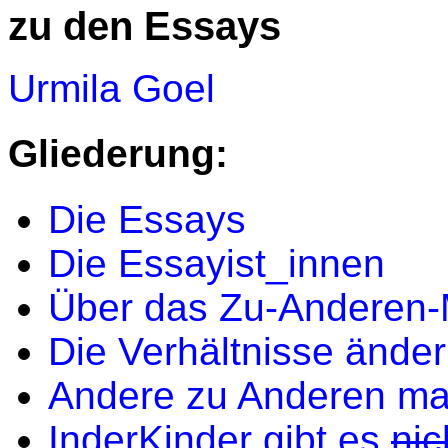
zu den Essays
Urmila Goel
Gliederung:
Die Essays
Die Essayist_innen
Über das Zu-Anderen
Die Verhältnisse ände
Andere zu Anderen m
InderKinder gibt es
nic