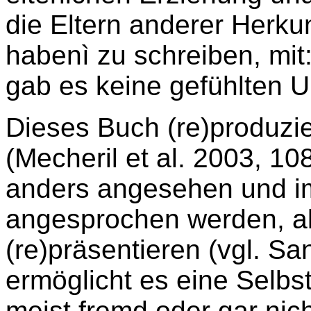
die Eltern anderer Herku
habenì zu schreiben, mit
gab es keine gefühlten U
Dieses Buch (re)produzie
(Mecheril et al. 2003, 10
anders angesehen und i
angesprochen werden, al
(re)präsentieren (vgl. Sa
ermöglicht es eine Selbs
meist fremd oder gar nich