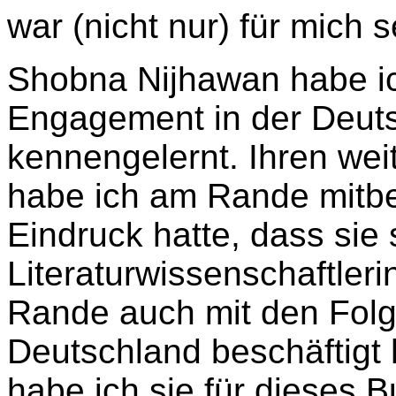
war (nicht nur) für mich s
Shobna Nijhawan habe ic
Engagement in der Deuts
kennengelernt. Ihren we
habe ich am Rande mitb
Eindruck hatte, dass sie 
Literaturwissenschaftle
Rande auch mit den Folg
Deutschland beschäftigt 
habe ich sie für dieses B