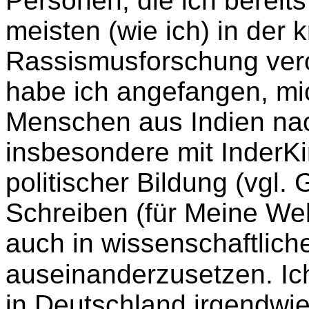
Personen, die ich bereit
meisten (wie ich) in der 
Rassismusforschung vero
habe ich angefangen, mic
Menschen aus Indien na
insbesondere mit Inder
politischer Bildung (vgl.
Schreiben (für Meine We
auch in wissenschaftlich
auseinanderzusetzen. Ic
in Deutschland irgendwie