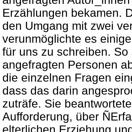
Erzählungen bekamen. D
den Umgang mit zwei ve
verunmöglichte es einige
für uns zu schreiben. So
angefragten Personen ab
die einzelnen Fragen eing
dass das darin angesproc
zuträfe. Sie beantwortete
Aufforderung, über ÑErfa
elterlichen Erziehung und