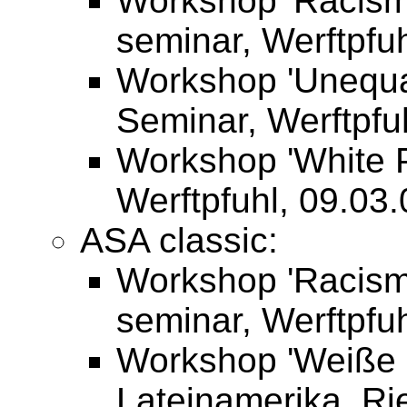
Workshop 'Racism 
seminar, Werftpfuh
Workshop 'Unequal
Seminar, Werftpfuh
Workshop 'White P
Werftpfuhl, 09.03.
ASA classic:
Workshop 'Racism 
seminar, Werftpfuh
Workshop 'Weiße P
Lateinamerika, Ri