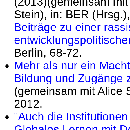
(2013)(gemeinsam mit 
Stein), in: BER (Hrsg.)
Beiträge zu einer rass
entwicklungspolitische
Berlin, 68-72.
Mehr als nur ein Macht
Bildung und Zugänge zu
(gemeinsam mit Alice 
2012.
"Auch die Institutionen
Globales Lernen mit De