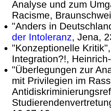
Analyse und zum Umgang
Racisme, Braunschwei
"Anders in Deutschlan
der Intoleranz
, Jena, 2
"Konzeptionelle Kriti
Integration?!, Heinrich-
"Überlegungen zur An
mit Privilegien im Ras
Antidiskriminierungsref
Studierendenvertretung