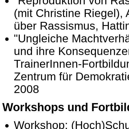
"Reproduktion von Ras
(mit Christine Riegel)
über Rassismus, Hatti
"Ungleiche Machtverhäl
und ihre Konsequenzen
TrainerInnen-Fortbildu
Zentrum für Demokrati
2008
Workshops und Fortbi
Workshop: (Hoch)Schul