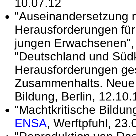
10.07.12
"Auseinandersetzung mi
Herausforderungen für 
jungen Erwachsenen",
"Deutschland und Süd
Herausforderungen ges
Zusammenhalts. Neue A
Bildung, Berlin, 12.10.
"Machtkritische Bildung
ENSA
, Werftpfuhl, 23.