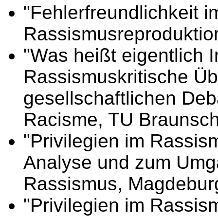
"Fehlerfreundlichkeit
Rassismusreproduktion
"Was heißt eigentlich I
Rassismuskritische Üb
gesellschaftlichen Deba
Racisme, TU Braunsch
"Privilegien im Rassi
Analyse und zum Umga
Rassismus, Magdeburg
"Privilegien im Rassi