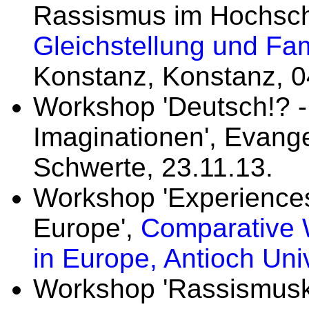
Rassismus im Hochsch
Gleichstellung und Fa
Konstanz, Konstanz, 0
Workshop 'Deutsch!? - 
Imaginationen', Evange
Schwerte, 23.11.13.
Workshop 'Experiences
Europe',
Comparative 
in Europe, Antioch Univ
Workshop 'Rassismusk