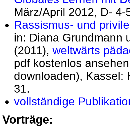
März/April 2012, D- 4-
Rassismus- und privile
in: Diana Grundmann u
(2011),
weltwärts päda
pdf kostenlos ansehen 
downloaden), Kassel: K
31.
vollständige Publikatio
Vorträge: