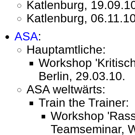
Katlenburg, 19.09.1
Katlenburg, 06.11.1
ASA
:
Hauptamtliche:
Workshop 'Kritisc
Berlin, 29.03.10.
ASA weltwärts:
Train the Trainer:
Workshop 'Rassi
Teamseminar, We