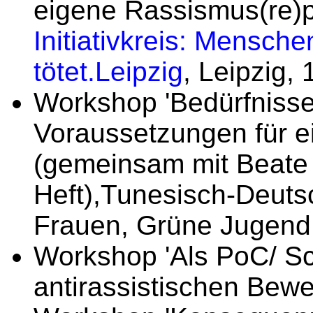
eigene Rassismus(re)pr
Initiativkreis: Mensch
tötet.Leipzig
, Leipzig,
Workshop 'Bedürfnisse 
Voraussetzungen für e
(gemeinsam mit Beate 
Heft),Tunesisch-Deuts
Frauen, Grüne Jugend, 
Workshop 'Als PoC/ Sc
antirassistischen Bewe