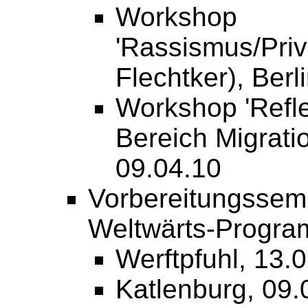
Workshop
'Rassismus/Priv
Flechtker), Berl
Workshop 'Refl
Bereich Migrati
09.04.10
Vorbereitungssemi
Weltwärts-Progra
Werftpfuhl, 13.
Katlenburg, 09.