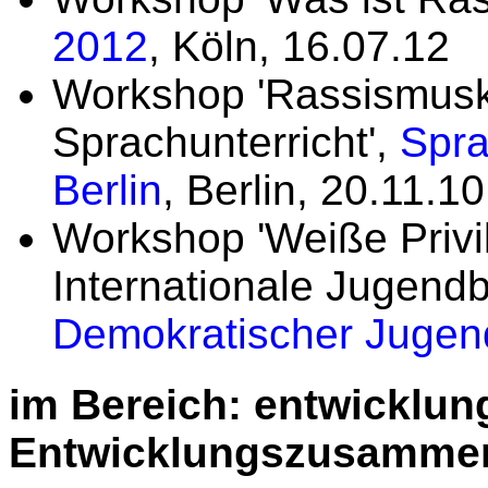
2012
, Köln, 16.07.12
Workshop 'Rassismuskr
Sprachunterricht',
Spra
Berlin
, Berlin, 20.11.10
Workshop 'Weiße Privil
Internationale Jugend
Demokratischer Jugen
im Bereich: entwicklung
Entwicklungszusammen