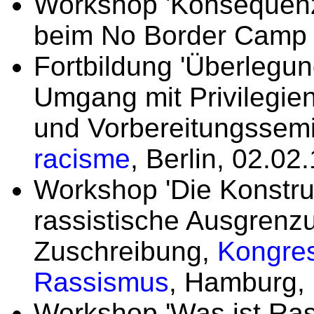
Workshop 'Konsequenz
beim No Border Camp 2
Fortbildung 'Überlegu
Umgang mit Privilegie
und Vorbereitungssemi
racisme
, Berlin, 02.02.
Workshop 'Die Konstru
rassistische Ausgrenzu
Zuschreibung,
Kongres
Rassismus
, Hamburg,
Workshop 'Was ist Ra