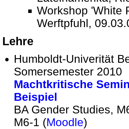
Workshop 'White P
Werftpfuhl, 09.03.
Lehre
Humboldt-Univerität Be
Somersemester 2010
Machtkritische Semi
Beispiel
BA Gender Studies, M
M6-1 (
Moodle
)