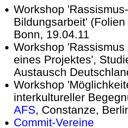
Workshop 'Rassismus- u
Bildungsarbeit' (Folien
Bonn, 19.04.11
Workshop 'Rassismus u
eines Projektes', Stud
Austausch Deutschland
Workshop 'Möglichkei
interkultureller Begegn
AFS
, Constanze, Berli
Commit-Vereine