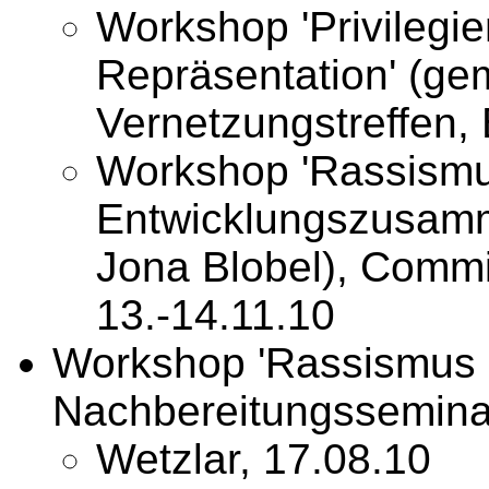
Workshop 'Privilegi
Repräsentation' (ge
Vernetzungstreffen, 
Workshop 'Rassismu
Entwicklungszusamm
Jona Blobel), Commi
13.-14.11.10
Workshop 'Rassismus u
Nachbereitungssemina
Wetzlar, 17.08.10