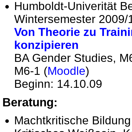
Humboldt-Univerität Be
Wintersemester 2009/
Von Theorie zu Traini
konzipieren
BA Gender Studies, M
M6-1 (
Moodle
)
Beginn: 14.10.09
Beratung:
Machtkritische Bildung