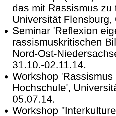
das mit Rassismus zu 
Universität Flensburg,
Seminar 'Reflexion eige
rassismuskritischen B
Nord-Ost-Niedersachs
31.10.-02.11.14.
Workshop 'Rassismus u
Hochschule', Universit
05.07.14.
Workshop ''Interkultur