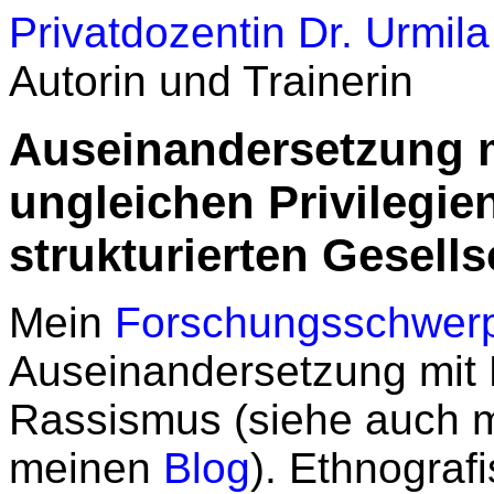
Privatdozentin Dr. Urmil
Autorin und Trainerin
Auseinandersetzung 
ungleichen Privilegien
strukturierten Gesell
Mein
Forschungsschwer
Auseinandersetzung mit 
Rassismus (siehe auch 
meinen
Blog
). Ethnograf