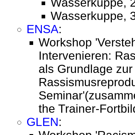
Wasserkuppe, 2
Wasserkuppe, 3
ENSA
:
Workshop 'Versteh
Intervenieren: Ra
als Grundlage zur 
Rassismusreprodu
Seminar'(zusammen
the Trainer-Fortbi
GLEN
: