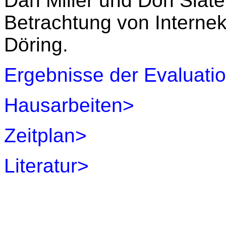
Dan Miller und Don Slate
Betrachtung von Interne
Döring.
Ergebnisse der Evaluati
Hausarbeiten>
Zeitplan>
Literatur>