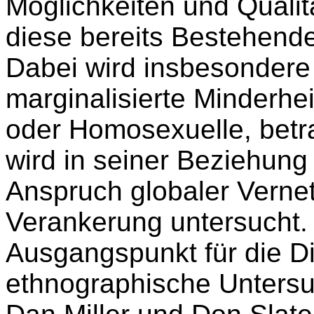
Möglichkeiten und Qualitä
diese bereits Bestehend
Dabei wird insbesondere d
marginalisierte Minderhei
oder Homosexuelle, betra
wird in seiner Beziehun
Anspruch globaler Verne
Verankerung untersucht.
Ausgangspunkt für die Di
ethnographische Untersu